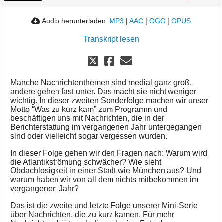
Audio herunterladen:
MP3
|
AAC
|
OGG
|
OPUS
Transkript lesen
Manche Nachrichtenthemen sind medial ganz groß,
andere gehen fast unter. Das macht sie nicht weniger
wichtig. In dieser zweiten Sonderfolge machen wir unser
Motto “Was zu kurz kam” zum Programm und
beschäftigen uns mit Nachrichten, die in der
Berichterstattung im vergangenen Jahr untergegangen
sind oder vielleicht sogar vergessen wurden.
In dieser Folge gehen wir den Fragen nach: Warum wird
die Atlantikströmung schwächer? Wie sieht
Obdachlosigkeit in einer Stadt wie München aus? Und
warum haben wir von all dem nichts mitbekommen im
vergangenen Jahr?
Das ist die zweite und letzte Folge unserer Mini-Serie
über Nachrichten, die zu kurz kamen. Für mehr