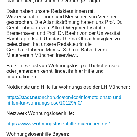
Nachrichten, hört auch die vorherige Folge!
Dafür haben unsere Redakteur:innen mit
Wissenschaftler:innen und Menschen von Vereinen
gesprochen. Die Atlantikströmung haben uns Prof. Dr.
Gerrit Lohmann vom Alfred-Wegener-Institut in
Bremerhaven und Prof. Dr. Baehr von der Universität
Hamburg erklärt. Um das Thema Obdachlosigkeit zu
beleuchten, hat unsere Redakteurin die
Geschäftsführerin Monika Schmid-Balzert vom
Mieterverein München interviewt.
Falls ihr selbst von Wohnungslosigkeit betroffen seid,
oder jemanden kennt, findet ihr hier Hilfe und
Informationen:
Notdienste und Hilfe für Wohnungslose der LH München:
https://stadt.muenchen.de/service/info/notdienste-und-
hilfen-fur-wohnungslose/10129/n0/
Netzwerk Wohnungslosenhilfe:
https://www.wohnungslosenhilfe-muenchen.net/
Wohnungslosenhilfe Bayern: