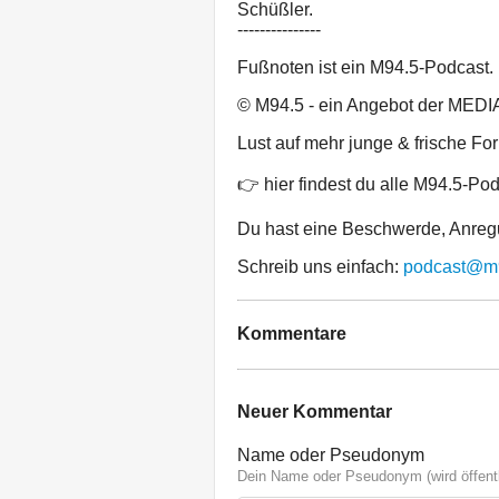
Schüßler.
---------------
Fußnoten ist ein M94.5-Podcast
© M94.5 - ein Angebot der M
Lust auf mehr junge & frische F
👉 hier findest du alle M94.5-Po
Du hast eine Beschwerde, Anre
Schreib uns einfach:
podcast@m
Kommentare
Neuer Kommentar
Name oder Pseudonym
Dein Name oder Pseudonym (wird öffentl