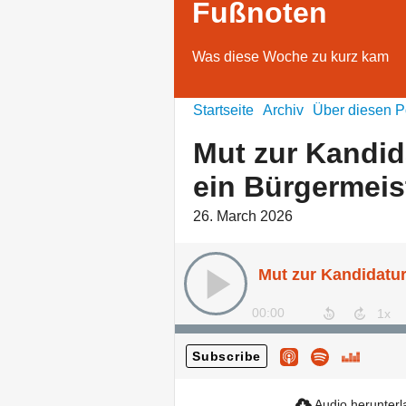
Fußnoten
Was diese Woche zu kurz kam
Startseite
Archiv
Über diesen P
Mut zur Kandida
ein Bürgermeis
26. March 2026
00:00
Subscribe
Audio herunter