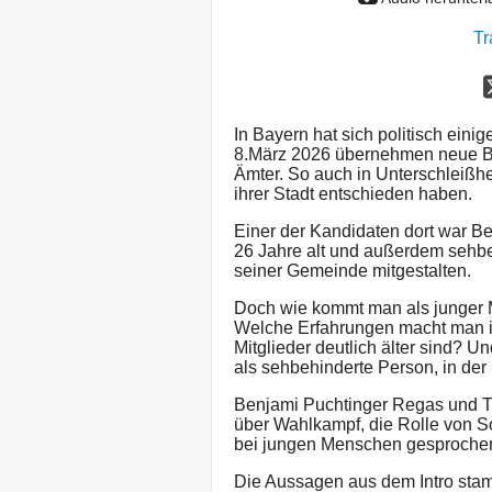
Tr
In Bayern hat sich politisch ei
8.März 2026 übernehmen neue Bü
Ämter. So auch in Unterschleißhe
ihrer Stadt entschieden haben.
Einer der Kandidaten dort war Be
26 Jahre alt und außerdem sehbeh
seiner Gemeinde mitgestalten.
Doch wie kommt man als junger M
Welche Erfahrungen macht man i
Mitglieder deutlich älter sind? U
als sehbehinderte Person, in d
Benjami Puchtinger Regas und T
über Wahlkampf, die Rolle von So
bei jungen Menschen gesproche
Die Aussagen aus dem Intro sta