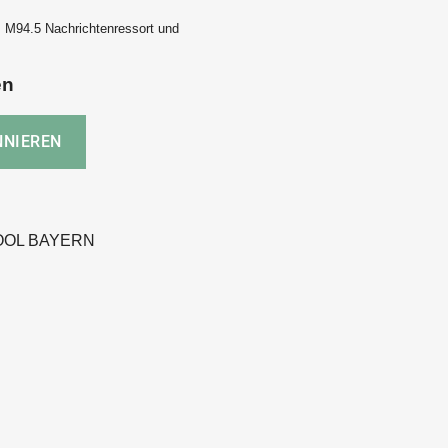
 M94.5 Nachrichtenressort und
en
OOL BAYERN